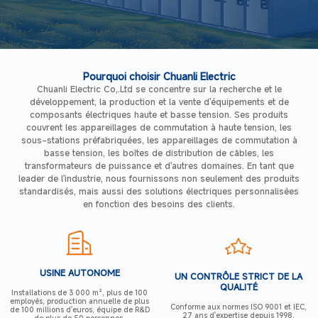
Pourquoi choisir Chuanli Electric
Chuanli Electric Co,.Ltd se concentre sur la recherche et le
développement, la production et la vente d'équipements et de
composants électriques haute et basse tension. Ses produits
couvrent les appareillages de commutation à haute tension, les
sous-stations préfabriquées, les appareillages de commutation à
basse tension, les boîtes de distribution de câbles, les
transformateurs de puissance et d'autres domaines. En tant que
leader de l'industrie, nous fournissons non seulement des produits
standardisés, mais aussi des solutions électriques personnalisées
en fonction des besoins des clients.
USINE AUTONOME
UN CONTRÔLE STRICT DE LA
QUALITÉ
Installations de 3 000 m², plus de 100
employés, production annuelle de plus
Conforme aux normes ISO 9001 et IEC,
de 100 millions d'euros, équipe de R&D
27 ans d'expertise depuis 1998.