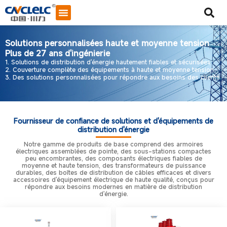
Solutions personnalisées haute et moyenne tension
Plus de 27 ans d'ingénierie
1. Solutions de distribution d'énergie hautement fiables et sécurisées
2. Couverture complète des équipements à haute et moyenne tension
3. Des solutions personnalisées pour répondre aux besoins des clients
Fournisseur de confiance de solutions et d'équipements de
distribution d'énergie
Notre gamme de produits de base comprend des armoires
électriques assemblées de pointe, des sous-stations compactes
peu encombrantes, des composants électriques fiables de
moyenne et haute tension, des transformateurs de puissance
durables, des boîtes de distribution de câbles efficaces et divers
accessoires d'équipement électrique de haute qualité, conçus pour
répondre aux besoins modernes en matière de distribution
d'énergie.
Démarrer le chat