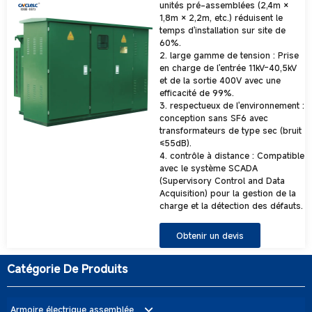
unités pré-assemblées (2,4m ×
1,8m × 2,2m, etc.) réduisent le
temps d'installation sur site de
60%.
2. large gamme de tension : Prise
en charge de l'entrée 11kV-40,5kV
et de la sortie 400V avec une
efficacité de 99%.
3. respectueux de l'environnement :
conception sans SF6 avec
transformateurs de type sec (bruit
≤55dB).
4. contrôle à distance : Compatible
avec le système SCADA
(Supervisory Control and Data
Acquisition) pour la gestion de la
charge et la détection des défauts.
Obtenir un devis
Catégorie De Produits
Armoire électrique assemblée