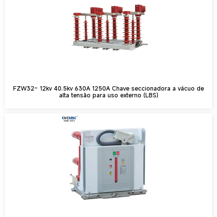
FZW32- 12kv 40.5kv 630A 1250A Chave seccionadora a vácuo de
alta tensão para uso externo (LBS)