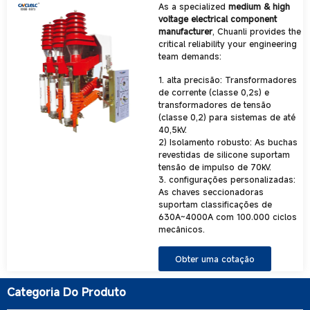
As a specialized
medium & high
voltage electrical component
manufacturer
, Chuanli provides the
critical reliability your engineering
team demands:
1. alta precisão: Transformadores
de corrente (classe 0,2s) e
transformadores de tensão
(classe 0,2) para sistemas de até
40,5kV.
2) Isolamento robusto: As buchas
revestidas de silicone suportam
tensão de impulso de 70kV.
3. configurações personalizadas:
As chaves seccionadoras
suportam classificações de
630A~4000A com 100.000 ciclos
mecânicos.
Obter uma cotação
Categoria Do Produto