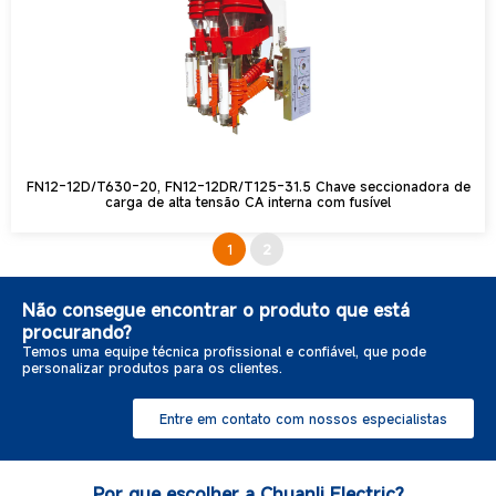
FN12-12D/T630-20, FN12-12DR/T125-31.5 Chave seccionadora de
carga de alta tensão CA interna com fusível
1
2
Não consegue encontrar o produto que está
procurando?
Temos uma equipe técnica profissional e confiável, que pode
personalizar produtos para os clientes.
Entre em contato com nossos especialistas
Por que escolher a Chuanli Electric?