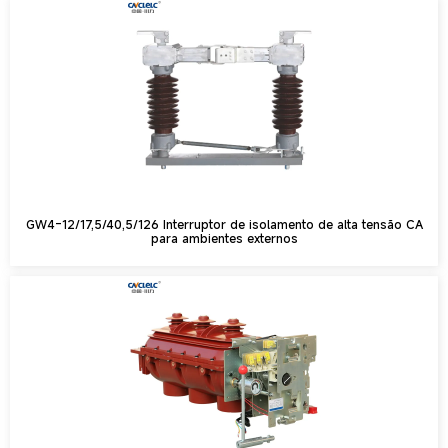
GW4-12/17,5/40,5/126 Interruptor de isolamento de alta tensão CA
para ambientes externos