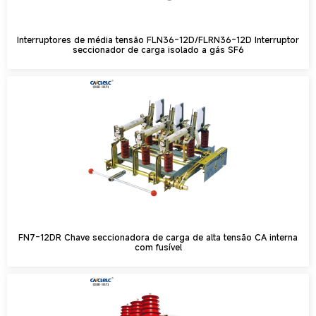
Interruptores de média tensão FLN36-12D/FLRN36-12D Interruptor
seccionador de carga isolado a gás SF6
FN7-12DR Chave seccionadora de carga de alta tensão CA interna
com fusível