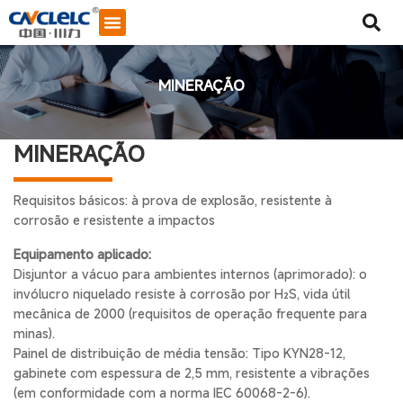
MINERAÇÃO
MINERAÇÃO
Requisitos básicos: à prova de explosão, resistente à
corrosão e resistente a impactos
Equipamento aplicado:
Disjuntor a vácuo para ambientes internos (aprimorado): o
invólucro niquelado resiste à corrosão por H₂S, vida útil
mecânica de 2000 (requisitos de operação frequente para
minas).
Painel de distribuição de média tensão: Tipo KYN28-12,
Iniciar bate-papo
gabinete com espessura de 2,5 mm, resistente a vibrações
(em conformidade com a norma IEC 60068-2-6).