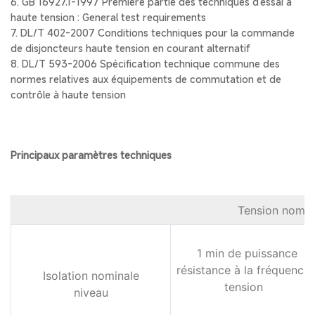
6. GB 16927.1-1997 Première partie des techniques d'essai à
haute tension : General test requirements
7. DL/T 402-2007 Conditions techniques pour la commande
de disjoncteurs haute tension en courant alternatif
8. DL/T 593-2006 Spécification technique commune des
normes relatives aux équipements de commutation et de
contrôle à haute tension
Principaux paramètres techniques
Tension nomin
1 min de puissance
résistance à la fréquence
Isolation nominale
tension
niveau