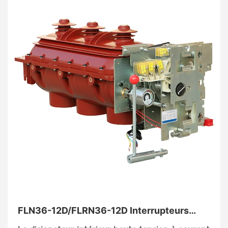
FLN36-12D/FLRN36-12D Interrupteurs
moyenne tension Interrupteur à coupure