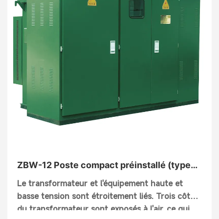
peut également être utilisé séparément en tant
que prise de générateur à haute tension.
ZBW-12 Poste compact préinstallé (type
américain)
Le transformateur et l'équipement haute et
basse tension sont étroitement liés. Trois côtés
du transformateur sont exposés à l'air, ce qui