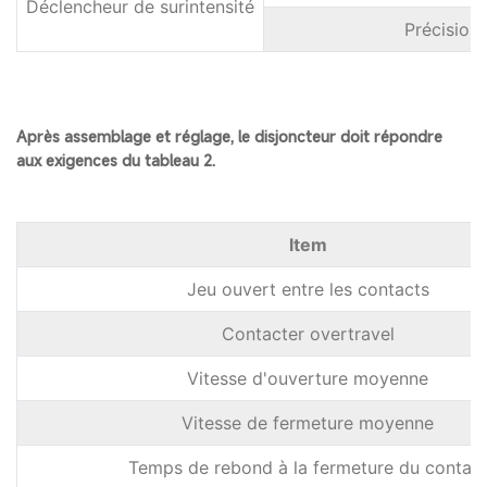
Déclencheur de surintensité
Précision 
Après assemblage et réglage, le disjoncteur doit répondre
aux exigences du tableau 2.
ltem
Jeu ouvert entre les contacts
Contacter overtravel
Vitesse d'ouverture moyenne
Vitesse de fermeture moyenne
Temps de rebond à la fermeture du contac