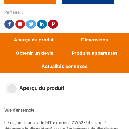
des données
Partager :
Aperçu du produit
Dimensions
Obtenir un devis
Produits apparentés
Actualités connexes
Aperçu du produit
Vue d'ensemble
Le disjoncteur à vide MT extérieur ZW32-24 (ci-après
dénommé le disjoncteur) est un équipement de distribution