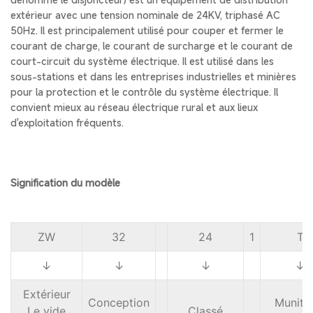
extérieur avec une tension nominale de 24KV, triphasé AC
50Hz. Il est principalement utilisé pour couper et fermer le
courant de charge, le courant de surcharge et le courant de
court-circuit du système électrique. Il est utilisé dans les
sous-stations et dans les entreprises industrielles et minières
pour la protection et le contrôle du système électrique. Il
convient mieux au réseau électrique rural et aux lieux
d'exploitation fréquents.
Signification du modèle
ZW
32
24
1
T
↓
↓
↓
↓
Extérieur
Conception
Muniti
Le vide
Classé