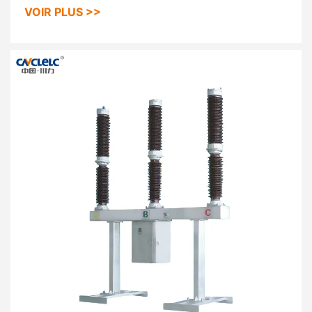
permet de bonnes conditions de dissipation de
VOIR PLUS >>
la chaleur, et peut être séparé du boîtier de
l'équipement haute et basse tension, ce qui
facilite la maintenance.