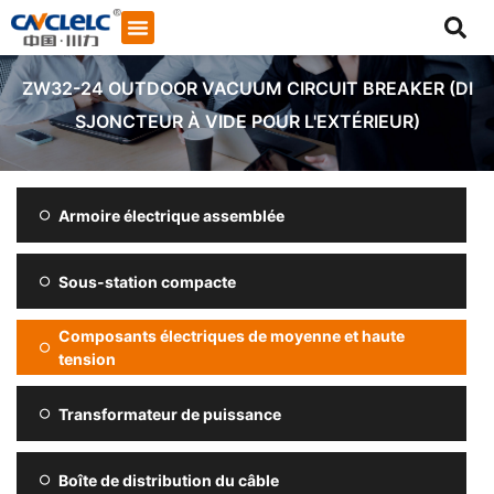
ZW32-24 OUTDOOR VACUUM CIRCUIT BREAKER (DI
SJONCTEUR À VIDE POUR L'EXTÉRIEUR)
Armoire électrique assemblée
Sous-station compacte
Composants électriques de moyenne et haute
tension
Transformateur de puissance
Démarrer le chat
Boîte de distribution du câble