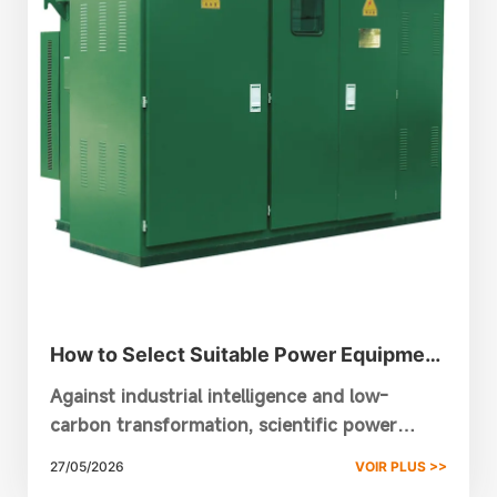
How to Select Suitable Power Equipment
for Industrial Power Supply
Against industrial intelligence and low-
carbon transformation, scientific power
equipment selection is critical for a reliable
27/05/2026
VOIR PLUS >>
industrial power supply.