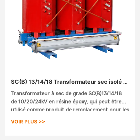
SC(B) 13/14/18 Transformateur sec isolé à
la résine
Transformateur à sec de grade SC(B)13/14/18
de 10/20/24kV en résine époxy, qui peut être
utilisé comme produit de remplacement pour les
transformateurs de distribution à bain d'huile. Il
VOIR PLUS >>
s'agit du produit le plus performant parmi tous
les types de transformateurs à sec,