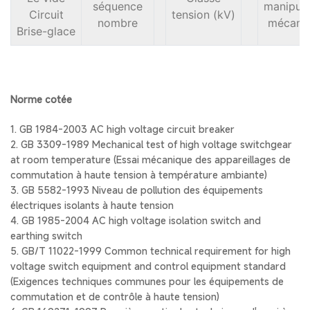
séquence
manipula
Circuit
tension (kV)
nombre
mécani
Brise-glace
Norme cotée
1. GB 1984-2003 AC high voltage circuit breaker
2. GB 3309-1989 Mechanical test of high voltage switchgear
at room temperature (Essai mécanique des appareillages de
commutation à haute tension à température ambiante)
3. GB 5582-1993 Niveau de pollution des équipements
électriques isolants à haute tension
4. GB 1985-2004 AC high voltage isolation switch and
earthing switch
5. GB/T 11022-1999 Common technical requirement for high
voltage switch equipment and control equipment standard
(Exigences techniques communes pour les équipements de
commutation et de contrôle à haute tension)