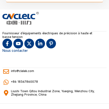
Fournisseur d'équipements électriques de précision à haute et
basse tension
Nous contacter
info@clelek.com
+86 18367860078
Liushi Town Qitou Industrial Zone, Yueqing, Wenzhou City,
Zhejiang Province, China