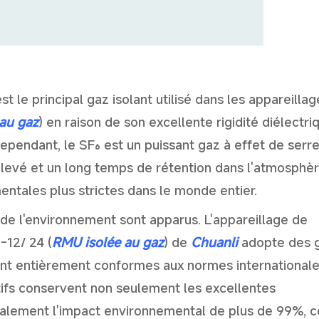
t le principal gaz isolant utilisé dans les appareillag
au gaz
) en raison de son excellente rigidité diélectri
Cependant, le SF₆ est un puissant gaz à effet de serr
levé et un long temps de rétention dans l'atmosphèr
ntales plus strictes dans le monde entier.
de l'environnement sont apparus. L'appareillage de
-12/ 24 (
RMU isolée au gaz
) de
Chuanli
adopte des 
 sont entièrement conformes aux normes international
tifs conservent non seulement les excellentes
galement l'impact environnemental de plus de 99%, c