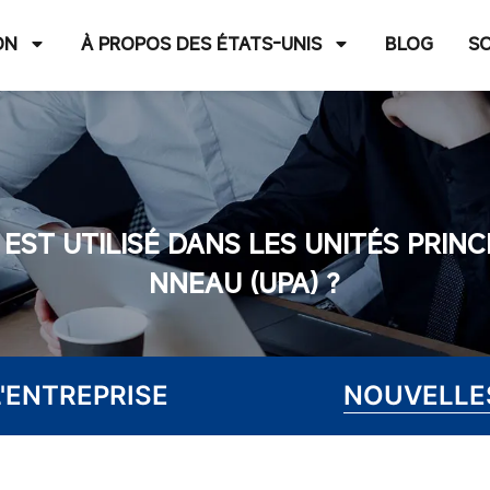
ON
À PROPOS DES ÉTATS-UNIS
BLOG
S
EST UTILISÉ DANS LES UNITÉS PRINC
NNEAU (UPA) ?
'ENTREPRISE
NOUVELLES