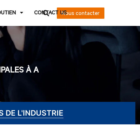
OUTIEN
CONTACT US
Nous contacter
IPALES À A
 DE L'INDUSTRIE