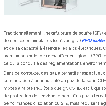
Traditionnellement, l'hexafluorure de soufre (SF₆) es
de connexion annulaires isolés au gaz (
RMU isolée 
et de sa capacité à éteindre les arcs électriques. 
avec un potentiel de réchauffement global (PRG) é
ce qui a conduit à des réglementations environneme
Dans ce contexte, des gaz alternatifs respectueux 
commutation à anneau isolé au gaz de la série CLH
mixtes à faible PRG (tels que g³, C5FIB, etc.), qui
de protection de l'environnement. Ces gaz alterna
performances d'isolation du SF₆, mais réduisent é