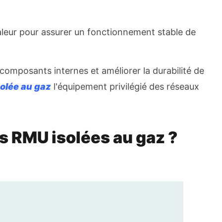
haleur pour assurer un fonctionnement stable de
s composants internes et améliorer la durabilité de
olée au gaz
l'équipement privilégié des réseaux
es RMU isolées au gaz ?
Démarrer le chat