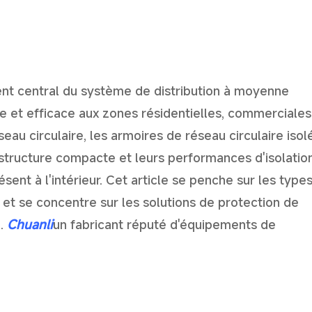
ent central du système de distribution à moyenne
ûre et efficace aux zones résidentielles, commerciales
seau circulaire, les armoires de réseau circulaire isol
r structure compacte et leurs performances d'isolatio
ésent à l'intérieur. Cet article se penche sur les type
 et se concentre sur les solutions de protection de
u.
Chuanli
un fabricant réputé d'équipements de