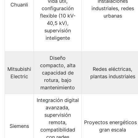
vida útil,
instalaciones
Chuanli
configuración
industriales, redes
flexible (10 kV-
urbanas
40,5 kV),
supervisión
inteligente
Diseño
compacto, alta
Mitsubishi
Redes eléctricas,
capacidad de
Electric
plantas industriales
rotura, bajo
mantenimiento
Integración digital
avanzada,
supervisión
remota,
Proyectos energéticos
Siemens
compatibilidad
gran escala
con redes