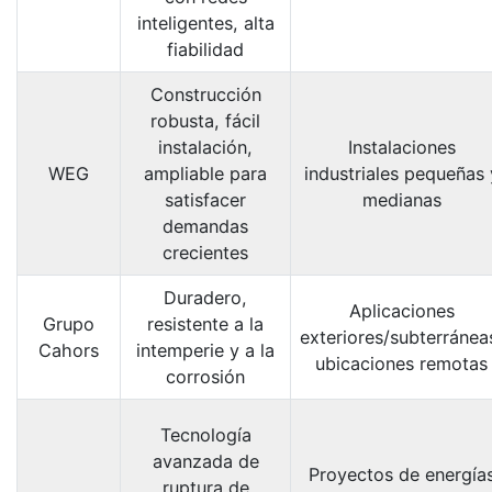
inteligentes, alta
fiabilidad
Construcción
robusta, fácil
instalación,
Instalaciones
WEG
ampliable para
industriales pequeñas 
satisfacer
medianas
demandas
crecientes
Duradero,
Aplicaciones
Grupo
resistente a la
exteriores/subterránea
Cahors
intemperie y a la
ubicaciones remotas
corrosión
Tecnología
avanzada de
Proyectos de energía
ruptura de