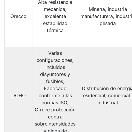
Alta resistencia
mecánica,
Minería, industria
Orecco
excelente
manufacturera, industr
estabilidad
pesada
térmica
Varias
configuraciones,
incluidos
disyuntores y
fusibles;
Fabricado
Distribución de energí
DOHO
conforme a las
residencial, comercial 
normas ISO;
industrial
Ofrece protección
contra
sobreintensidades
y picos de