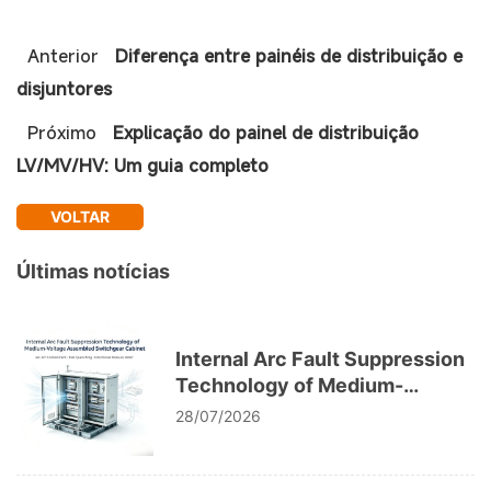
Anterior
Diferença entre painéis de distribuição e
disjuntores
Próximo
Explicação do painel de distribuição
LV/MV/HV: Um guia completo
VOLTAR
Últimas notícias
Internal Arc Fault Suppression
Technology of Medium-
Voltage Assembled
28/07/2026
Switchgear Cabinet