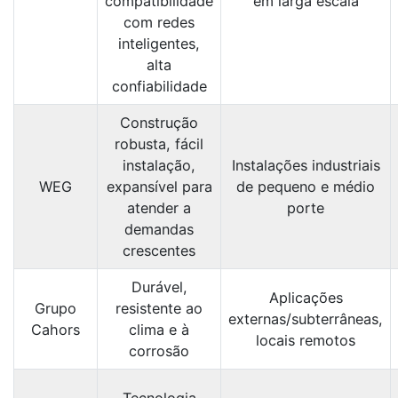
compatibilidade
em larga escala
com redes
inteligentes,
alta
confiabilidade
Construção
robusta, fácil
instalação,
Instalações industriais
WEG
expansível para
de pequeno e médio
atender a
porte
demandas
crescentes
Durável,
Aplicações
Grupo
resistente ao
externas/subterrâneas,
Cahors
clima e à
locais remotos
corrosão
Tecnologia