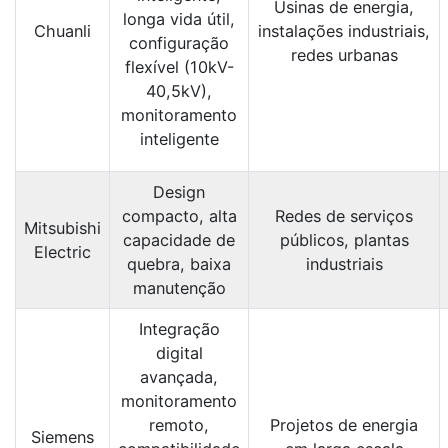
Usinas de energia,
longa vida útil,
Chuanli
instalações industriais,
configuração
redes urbanas
flexível (10kV-
40,5kV),
monitoramento
inteligente
Design
compacto, alta
Redes de serviços
Mitsubishi
capacidade de
públicos, plantas
Electric
quebra, baixa
industriais
manutenção
Integração
digital
avançada,
monitoramento
remoto,
Projetos de energia
Siemens