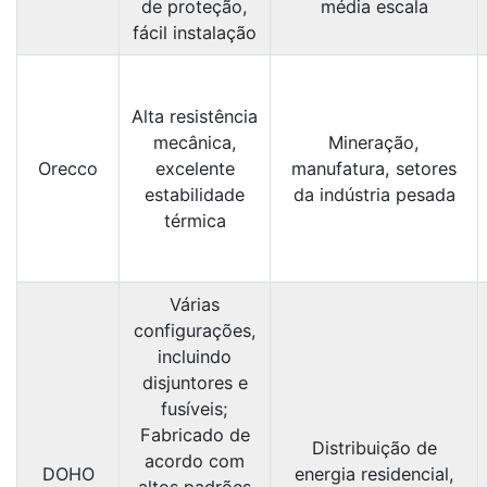
de proteção,
média escala
fácil instalação
Alta resistência
mecânica,
Mineração,
Orecco
excelente
manufatura, setores
estabilidade
da indústria pesada
térmica
Várias
configurações,
incluindo
disjuntores e
fusíveis;
Fabricado de
Distribuição de
acordo com
DOHO
energia residencial,
altos padrões