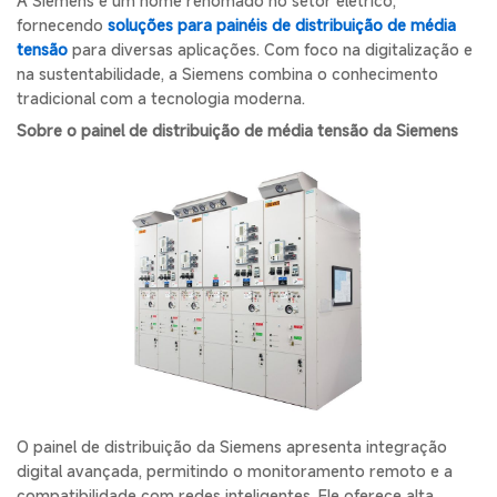
A Siemens é um nome renomado no setor elétrico,
fornecendo
soluções para painéis de distribuição de média
tensão
para diversas aplicações. Com foco na digitalização e
na sustentabilidade, a Siemens combina o conhecimento
tradicional com a tecnologia moderna.
Sobre o painel de distribuição de média tensão da Siemens
O painel de distribuição da Siemens apresenta integração
digital avançada, permitindo o monitoramento remoto e a
compatibilidade com redes inteligentes. Ele oferece alta