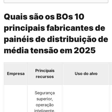
Quais são os B
Os 10
principais fabricantes de
painéis de distribuição de
média tensão em 2025
Principais
Empresa
Uso do alvo
recursos
Segurança
superior,
operação
inteligente,