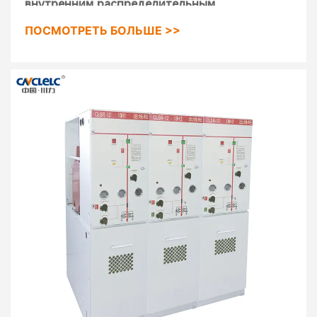
внутренним распределительным
устройством для трехфазного переменного
ПОСМОТРЕТЬ БОЛЬШЕ >>
тока 50 Гц, номинальное напряжение 4KV.