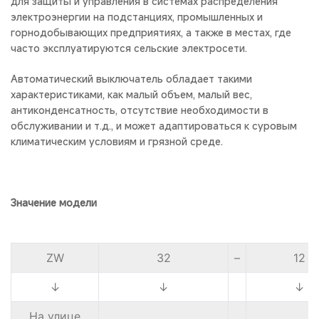
для защиты и управления в системах распределения
электроэнергии на подстанциях, промышленных и
горнодобывающих предприятиях, а также в местах, где
часто эксплуатируются сельские электросети.
Автоматический выключатель обладает такими
характеристиками, как малый объем, малый вес,
антиконденсатность, отсутствие необходимости в
обслуживании и т.д., и может адаптироваться к суровым
климатическим условиям и грязной среде.
Значение модели
ZW
32
–
12
↓
↓
↓
На улице