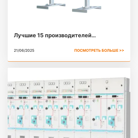
Лучшие 15 производителей
вакуумных выключателей на мировом
21/06/2025
ПОСМОТРЕТЬ БОЛЬШЕ >>
рынке