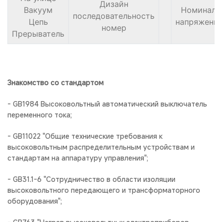
Дизайн
Вакуум
Номиналь
последовательность
Цепь
напряжение
номер
Прерыватель
Знакомство со стандартом
- GB1984 Высоковольтный автоматический выключатель
переменного тока;
- GB11022 "Общие технические требования к
высоковольтным распределительным устройствам и
стандартам на аппаратуру управления";
- GB31.1-6 "Сотрудничество в области изоляции
высоковольтного передающего и трансформаторного
оборудования";