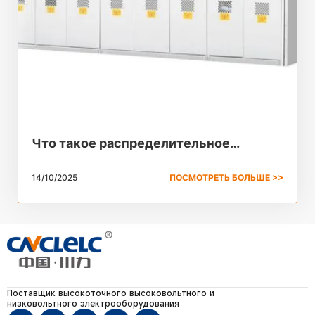
Что такое распределительное
устройство с элегазовой изоляцией:
14/10/2025
ПОСМОТРЕТЬ БОЛЬШЕ >>
Полное руководство
Поставщик высокоточного высоковольтного и
низковольтного электрооборудования