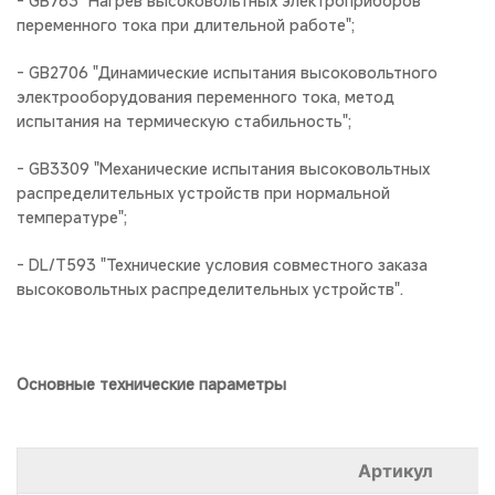
- GB763 "Нагрев высоковольтных электроприборов
переменного тока при длительной работе";
- GB2706 "Динамические испытания высоковольтного
электрооборудования переменного тока, метод
испытания на термическую стабильность";
- GB3309 "Механические испытания высоковольтных
распределительных устройств при нормальной
температуре";
- DL/T593 "Технические условия совместного заказа
высоковольтных распределительных устройств".
Основные технические параметры
Артикул