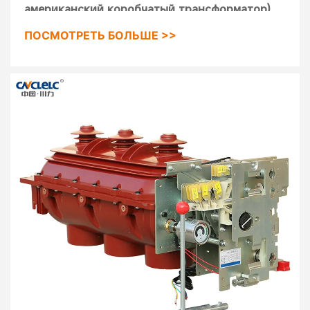
американский коробчатый трансформатор),
ее структура представляет собой "продукт"
ПОСМОТРЕТЬ БОЛЬШЕ >>
шрифтовой структуры, трансформатор и
высоковольтное и низковольтное
оборудование тесно связаны как одно целое,
среди которых, три стороны трансформатора
подвергаются воздействию воздуха, хорошие
условия теплоотдачи, и могут быть отделены
от корпуса высоковольтного и
низковольтного оборудования, простое
обслуживание.