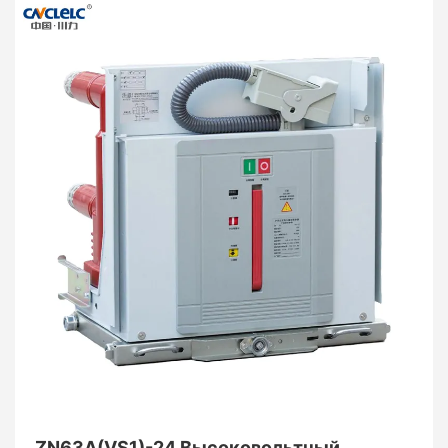
ZN63A(VS1)-24 Высоковольтный