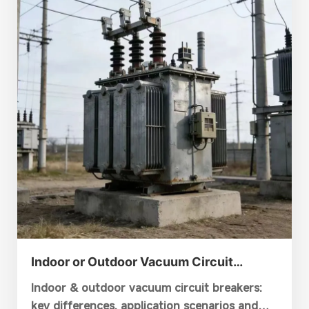
Indoor or Outdoor Vacuum Circuit
Breaker: How to Pick the Perfect Fit
Indoor & outdoor vacuum circuit breakers:
key differences, application scenarios and