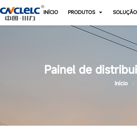
INÍCIO
PRODUTOS
SOLUÇÃ
Painel de distrib
Início
/