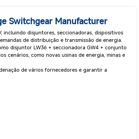
age Switchgear Manufacturer
 incluindo disjuntores, seccionadoras, dispositivos
demandas de distribuição e transmissão de energia.
(como disjuntor LW36 + seccionadora GW4 + conjunto
s cenários, como novas usinas de energia, minas e
rdenação de vários fornecedores e garantir a