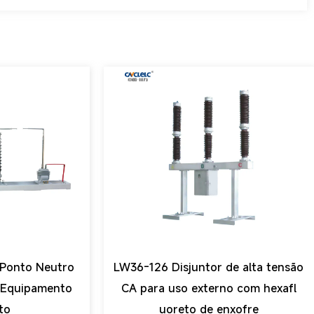
Ponto Neutro
LW36-126 Disjuntor de alta tensão
 Equipamento
CA para uso externo com hexafl
to
uoreto de enxofre