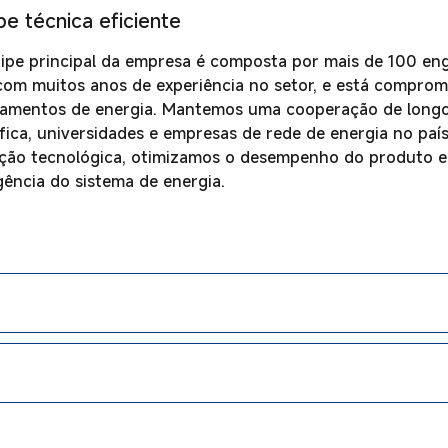
pe técnica eficiente
ipe principal da empresa é composta por mais de 100 enge
om muitos anos de experiência no setor, e está compromet
amentos de energia. Mantemos uma cooperação de longo
ífica, universidades e empresas de rede de energia no p
ção tecnológica, otimizamos o desempenho do produto e m
igência do sistema de energia.