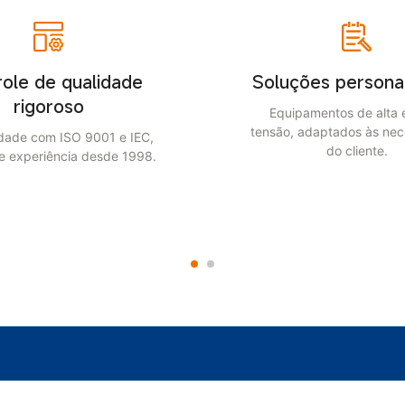
dade
Soluções personalizadas
Equipamentos de alta e baixa
tensão, adaptados às necessidades
e IEC,
do cliente.
e 1998.