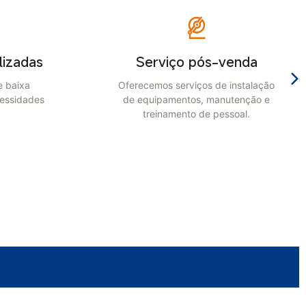
Serviço pós-venda
Com
Oferecemos serviços de instalação
de equipamentos, manutenção e
Tratar ca
treinamento de pessoal.
visando 