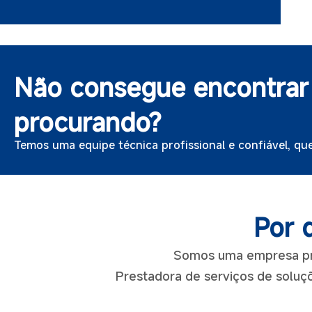
Para-raios
Não consegue encontrar 
procurando?
Temos uma equipe técnica profissional e confiável, qu
Por 
Somos uma empresa prof
Prestadora de serviços de soluçõ