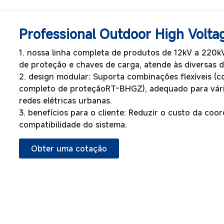
Professional Outdoor High Volt
1. nossa linha completa de produtos de 12kV a 220kV,
de proteção e chaves de carga, atende às diversas 
2. design modular: Suporta combinações flexíveis 
completo de proteçãoRT-BHGZ), adequado para vário
redes elétricas urbanas.
3. benefícios para o cliente: Reduzir o custo da coo
compatibilidade do sistema.
Obter uma cotação