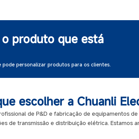
o produto que está
e pode personalizar produtos para os clientes.
que escolher a Chuanli Elec
Iniciar bate-papo
issional de P&D e fabricação de equipamentos de d
es de transmissão e distribuição elétrica. Estamos 