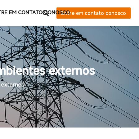
TRE EM CONTATO CONOSCO
Entre em contato conosco
ambientes externos
s externos