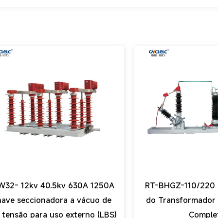
W32- 12kv 40.5kv 630A 1250A
RT-BHGZ-110/220 
ave seccionadora a vácuo de
do Transformador
a tensão para uso externo (LBS)
Comple