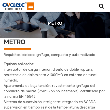
METRO
METRO
Requisitos básicos: ignífugo, compacto y automatizado
Equipos aplicados:
Interruptor de carga interior: diseño de doble ruptura,
resistencia de aislamiento >1000MΩ en entorno de túnel
húmedo.
Aparamenta de baja tensión: revestimiento ignífugo del
conducto de barras (950°C/3h no inflamable), certificado por
la norma EN 45545.
Iniciar chat
Sistema de supervisión inteligente: integrado en SCADA,
supervisión en tiempo real de la temperatura/descarga