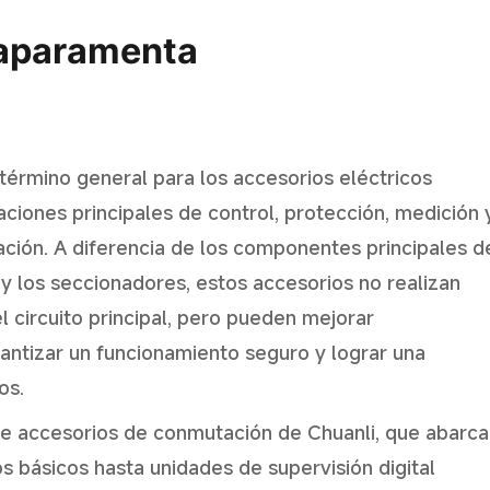
 aparamenta
érmino general para los accesorios eléctricos
raciones principales de control, protección, medición 
ción. A diferencia de los componentes principales d
y los seccionadores, estos accesorios no realizan
 circuito principal, pero pueden mejorar
rantizar un funcionamiento seguro y lograr una
os.
 accesorios de conmutación de Chuanli, que abarca
básicos hasta unidades de supervisión digital