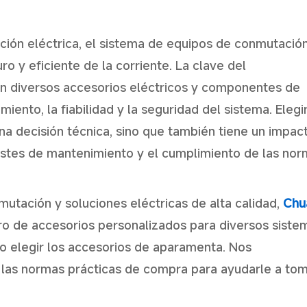
ución eléctrica, el sistema de equipos de conmutació
ro y eficiente de la corriente. La clave del
en diversos accesorios eléctricos y componentes de
nto, la fiabilidad y la seguridad del sistema. Elegir
a decisión técnica, sino que también tiene un impac
costes de mantenimiento y el cumplimiento de las no
ación y soluciones eléctricas de alta calidad,
Chu
o de accesorios personalizados para diversos siste
o elegir los accesorios de aparamenta. Nos
 las normas prácticas de compra para ayudarle a to