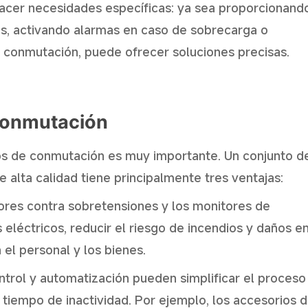
acer necesidades específicas: ya sea proporcionand
es, activando alarmas en caso de sobrecarga o
e conmutación, puede ofrecer soluciones precisas.
 conmutación
pos de conmutación es muy importante. Un conjunto d
alta calidad tiene principalmente tres ventajas:
res contra sobretensiones y los monitores de
eléctricos, reducir el riesgo de incendios y daños en
el personal y los bienes.
trol y automatización pueden simplificar el proceso
Iniciar chat
 tiempo de inactividad. Por ejemplo, los accesorios 