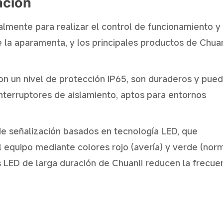
ación
almente para realizar el control de funcionamiento y 
 la aparamenta, y los principales productos de Chuan
n un nivel de protección IP65, son duraderos y pue
interruptores de aislamiento, aptos para entornos
de señalización basados en tecnología LED, que
 equipo mediante colores rojo (avería) y verde (norm
s LED de larga duración de Chuanli reducen la frecue