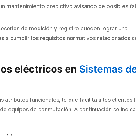
 un mantenimiento predictivo avisando de posibles fa
esorios de medición y registro pueden lograr una
s a cumplir los requisitos normativos relacionados c
.
os eléctricos en
Sistemas d
 atributos funcionales, lo que facilita a los clientes l
 de equipos de conmutación. A continuación se indic